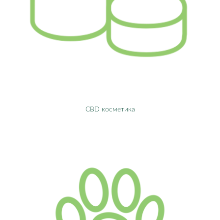
CBD косметика