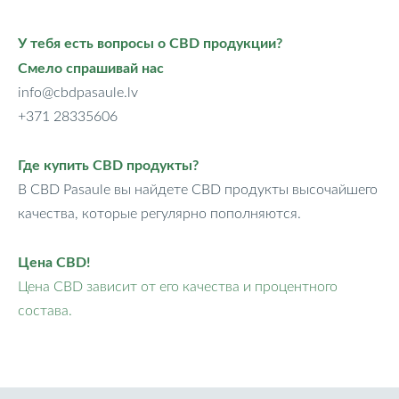
У тебя есть вопросы о CBD продукции?
Смело спрашивай нас
info@cbdpasaule.lv
+371 28335606
Где купить CBD продукты?
В CBD Pasaule вы найдете CBD продукты высочайшего
качества, которые регулярно пополняются.
Цена CBD!
Цена CBD зависит от его качества и процентного
состава.