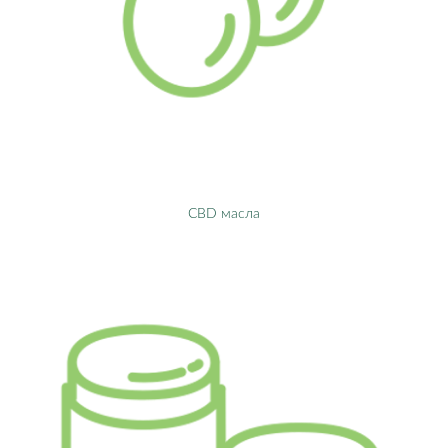
CBD масла